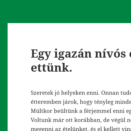
Egy igazán nívós
ettünk.
Szeretek jó helyeken enni. Onnan tud
étteremben járok, hogy tényleg minde
Múltkor beültünk a férjemmel enni eg
Voltunk már ott korábban, de végül 
megenni az ételünket, és el kellett v