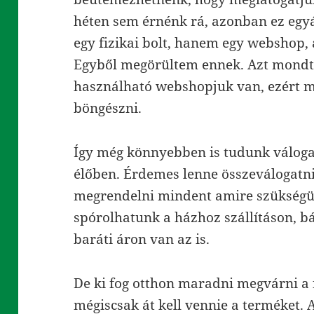
héten sem érnénk rá, azonban ez egy
egy fizikai bolt, hanem egy webshop, 
Egyből megörültem ennek. Azt mondta,
használható webshopjuk van, ezért m
böngészni.
Így még könnyebben is tudunk váloga
élőben. Érdemes lenne összeválogatni
megrendelni mindent amire szükségün
spórolhatunk a házhoz szállításon, bá
baráti áron van az is.
De ki fog otthon maradni megvárni a 
mégiscsak át kell vennie a terméket. 