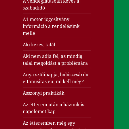
A vendéglátásban kevés a
szabadidő
A1 motor jogosítvány
információ a rendelésünk
mellé
Aki keres, talál
Aki nem adja fel, az mindig
talál megoldást a problémára
Anya szülinapja, halászcsárda,
e-tanusitas.eu; mi kell még?
Asszonyi praktikák
Az étterem után a házunk is
napelemet kap
Az étteremben még egy