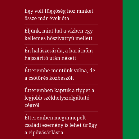
Egy volt függőség hoz minket
össze már évek óta
Éljünk, mint hal a vízben egy
kellemes hőszivattyú mellett
Én halászcsárda, a barátnőm
hajszárító után nézett
Étterembe mentünk volna, de
a csőtörés közbeszólt
Étteremben kaptuk a tippet a
legjobb székhelyszolgáltató
cégről
Étteremben megünnepelt
családi esemény is lehet ürügy
a cipővásárlásra