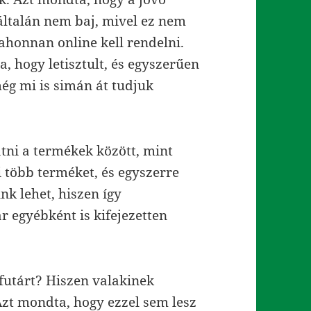
általán nem baj, mivel ez nem
ahonnan online kell rendelni.
 hogy letisztult, és egyszerűen
ég mi is simán át tudjuk
tni a termékek között, mint
 több terméket, és egyszerre
k lehet, hiszen így
r egyébként is kifejezetten
futárt? Hiszen valakinek
Azt mondta, hogy ezzel sem lesz