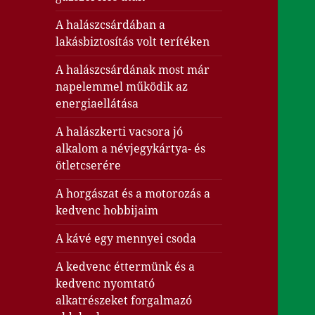
A halászcsárdában a
lakásbiztosítás volt terítéken
A halászcsárdának most már
napelemmel működik az
energiaellátása
A halászkerti vacsora jó
alkalom a névjegykártya- és
ötletcserére
A horgászat és a motorozás a
kedvenc hobbijaim
A kávé egy mennyei csoda
A kedvenc éttermünk és a
kedvenc nyomtató
alkatrészeket forgalmazó